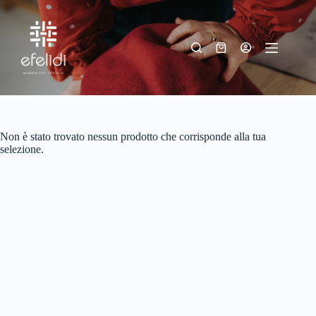
Salta
al
contenuto
Carrello
Non è stato trovato nessun prodotto che corrisponde alla tua
selezione.