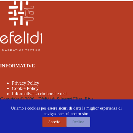
INFORMATIVE
Privacy Policy
Cookie Policy
Informativa su rimborsi e resi
Copyright © 2026 - Efelidi di Silvestri Elisa. P.iva
03962260364
Usiamo i cookies per essere sicuri di darti la miglior esperienza di
navigazione sul nostro sito.
Accetto
Declina