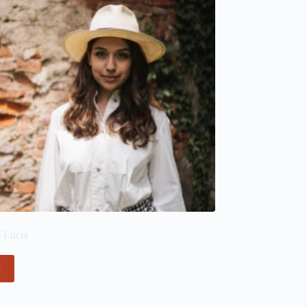
 Lucia
i