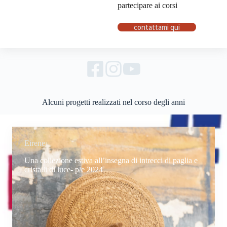
partecipare ai corsi
contattami qui
Alcuni progetti realizzati nel corso degli anni
Eirene
Una collezione estiva all’insegna di intrecci di paglia e
cristalli di luce- p/e 2024