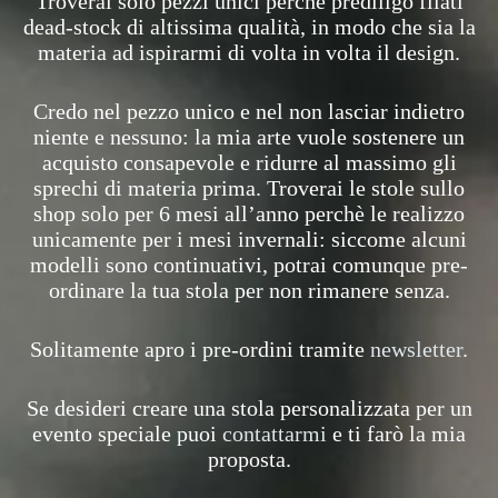
Troverai solo pezzi unici perchè prediligo filati
dead-stock di altissima qualità, in modo che sia la
materia ad ispirarmi di volta in volta il design.
Credo nel pezzo unico e nel non lasciar indietro
niente e nessuno: la mia arte vuole sostenere un
acquisto consapevole e ridurre al massimo gli
sprechi di materia prima. Troverai le stole sullo
shop solo per 6 mesi all’anno perchè le realizzo
unicamente per i mesi invernali: siccome alcuni
modelli sono continuativi, potrai comunque pre-
ordinare la tua stola per non rimanere senza.
Solitamente apro i pre-ordini tramite
newsletter
.
Se desideri creare una stola personalizzata per un
evento speciale puoi
contattarmi
e ti farò la mia
proposta.