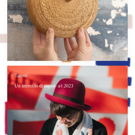
Talenti
Un intreccio di saperi- a/i 2023