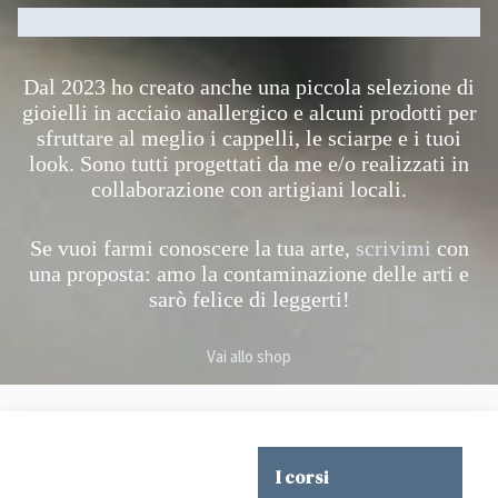
Accessori e bigiotteria
Dal 2023 ho creato anche una piccola selezione di
gioielli in acciaio anallergico e alcuni prodotti per
sfruttare al meglio i cappelli, le sciarpe e i tuoi
look. Sono tutti progettati da me e/o realizzati in
collaborazione con artigiani locali.
Se vuoi farmi conoscere la tua arte,
scrivimi
con
una proposta: amo la contaminazione delle arti e
sarò felice di leggerti!
Vai allo shop
I corsi