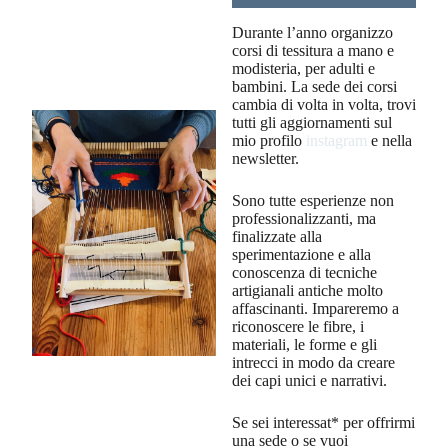
Durante l’anno organizzo
corsi di tessitura a mano e
modisteria, per adulti e
bambini. La sede dei corsi
cambia di volta in volta, trovi
tutti gli aggiornamenti sul
mio profilo
instagram
e nella
newsletter.
Sono tutte esperienze non
professionalizzanti, ma
finalizzate alla
sperimentazione e alla
conoscenza di tecniche
artigianali antiche molto
affascinanti. Impareremo a
riconoscere le fibre, i
materiali, le forme e gli
intrecci in modo da creare
dei capi unici e narrativi.
Se sei interessat* per offrirmi
una sede o se vuoi