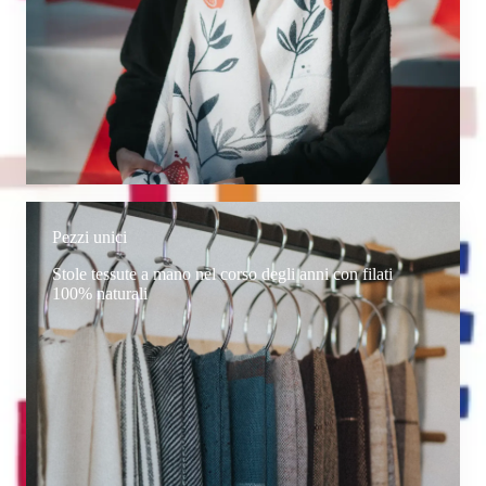
Pezzi unici
Stole tessute a mano nel corso degli anni con filati
100% naturali