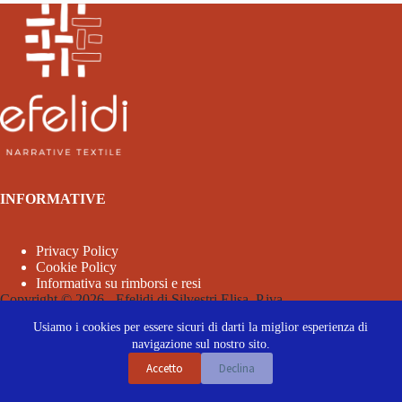
INFORMATIVE
Privacy Policy
Cookie Policy
Informativa su rimborsi e resi
Copyright © 2026 - Efelidi di Silvestri Elisa. P.iva
03962260364
Usiamo i cookies per essere sicuri di darti la miglior esperienza di
navigazione sul nostro sito.
Accetto
Declina