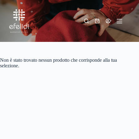
Salta
al
contenuto
Carrello
Non è stato trovato nessun prodotto che corrisponde alla tua
selezione.