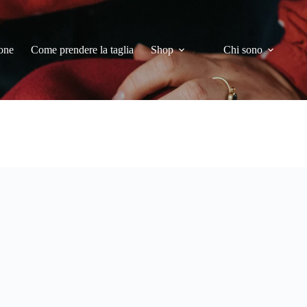
one
Come prendere la taglia
Shop
Chi sono